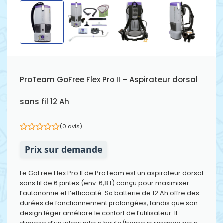
ProTeam GoFree Flex Pro II – Aspirateur dorsal
sans fil 12 Ah
(0 avis)
Prix sur demande
Le GoFree Flex Pro II de ProTeam est un aspirateur dorsal
sans fil de 6 pintes (env. 6,8 L) conçu pour maximiser
l’autonomie et l’efficacité. Sa batterie de 12 Ah offre des
durées de fonctionnement prolongées, tandis que son
design léger améliore le confort de l’utilisateur. Il
dispose d’un interrupteur haute/basse puissance pour