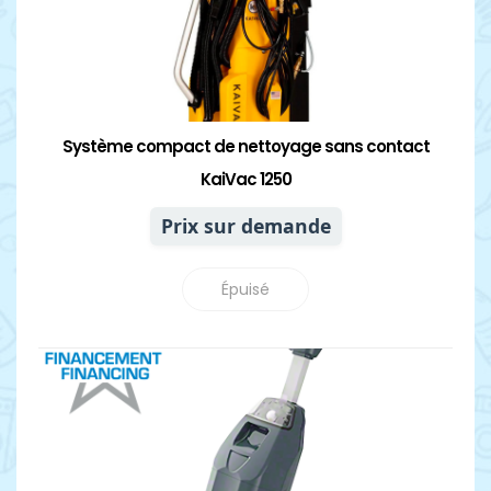
Système compact de nettoyage sans contact
KaiVac 1250
Prix sur demande
Épuisé
Détails