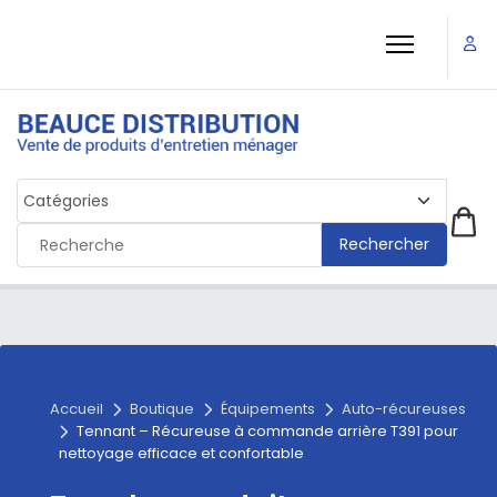
Rechercher
Accueil
Boutique
Équipements
Auto-récureuses
Tennant – Récureuse à commande arrière T391 pour
nettoyage efficace et confortable