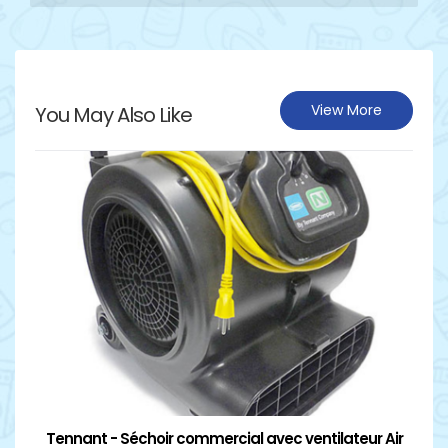
View More
You May Also Like
Détails
Tennant - Séchoir commercial avec ventilateur Air