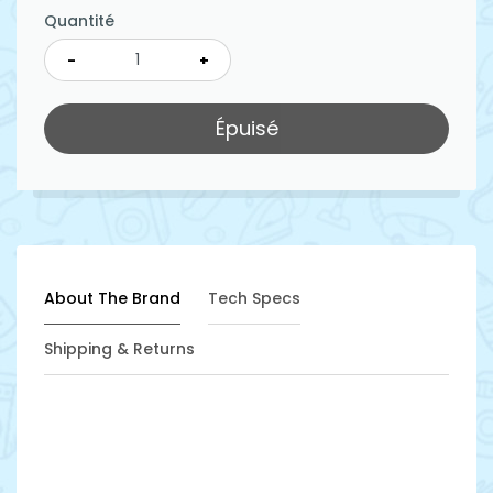
Quantité
-
+
Épuisé
About The Brand
Tech Specs
Shipping & Returns