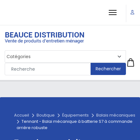
Rechercher
Accueil
Boutique
Équipements
Balais mécaniques
Tennant - Balai mécanique à batterie S7 à commande
arrière robuste