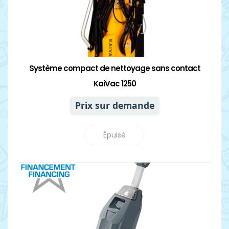
Système compact de nettoyage sans contact
KaiVac 1250
Prix sur demande
Épuisé
Détails