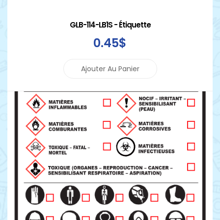
GLB-114-LB1S - Étiquette
0
.45
$
Ajouter Au Panier
Détails