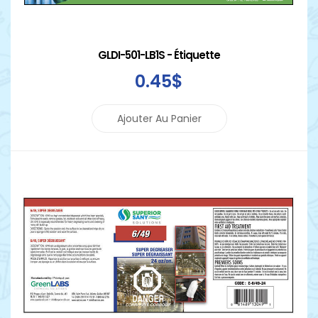
GLDI-501-LB1S - Étiquette
0
.45
$
Ajouter Au Panier
Détails