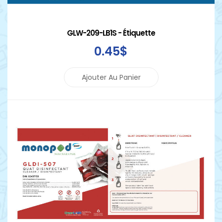
GLW-209-LB1S - Étiquette
0
.45
$
Ajouter Au Panier
Détails