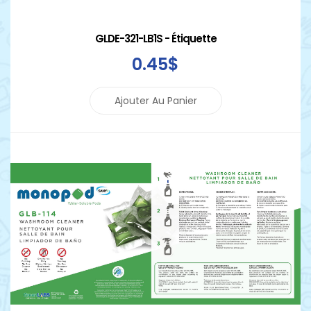
GLDE-321-LB1S - Étiquette
0
.45
$
Ajouter Au Panier
Détails