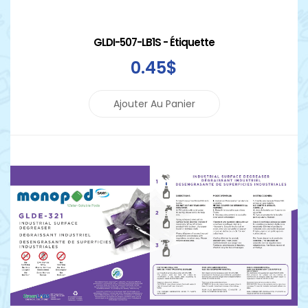
GLDI-507-LB1S - Étiquette
0
.45
$
Ajouter Au Panier
Détails