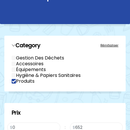
Category
Réinitialiser
Gestion Des Déchets
Accessoires
Équipements
Hygiène & Papiers Sanitaires
Produits
Prix
$
$
: