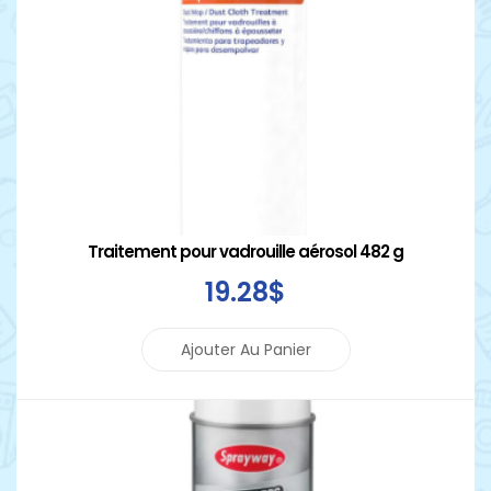
Traitement pour vadrouille aérosol 482 g
19
.28
$
Ajouter Au Panier
Détails