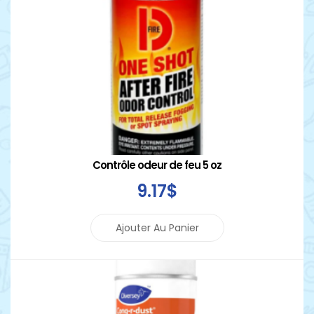
Contrôle odeur de feu 5 oz
9
.17
$
Ajouter Au Panier
Détails