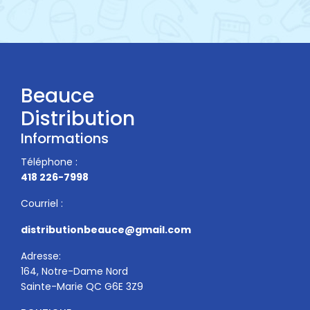
Beauce
Distribution
Informations
Téléphone :
418 226-7998
Courriel :
distributionbeauce@gmail.com
Adresse:
164, Notre-Dame Nord
Sainte-Marie QC G6E 3Z9