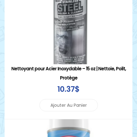
Nettoyant pour Acier Inoxydable – 15 oz | Nettoie, Polit,
Protège
10
.37
$
Ajouter Au Panier
Détails