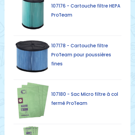
107176 - Cartouche filtre HEPA
ProTeam
Détails
107178 - Cartouche filtre
ProTeam pour poussières
fines
Détails
107180 - Sac Micro filtre à col
fermé ProTeam
Détails