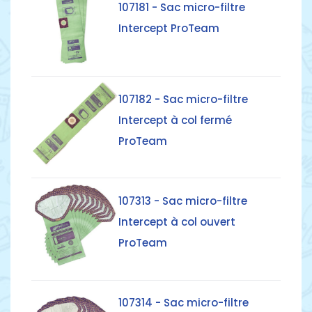
107181 - Sac micro-filtre
Intercept ProTeam
Détails
107182 - Sac micro-filtre
Intercept à col fermé
ProTeam
Détails
107313 - Sac micro-filtre
Intercept à col ouvert
ProTeam
Détails
107314 - Sac micro-filtre