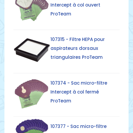
Intercept à col ouvert
ProTeam
Détails
107315 - Filtre HEPA pour
aspirateurs dorsaux
triangulaires ProTeam
Détails
107374 - Sac micro-filtre
Intercept à col fermé
ProTeam
Détails
107377 - Sac micro-filtre