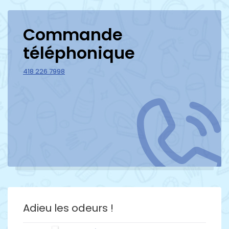
Commande
téléphonique
418 226 7998
Adieu les odeurs !
Détails