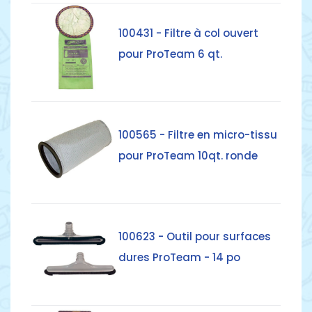
Détails
100431 - Filtre à col ouvert
pour ProTeam 6 qt.
Détails
100565 - Filtre en micro-tissu
pour ProTeam 10qt. ronde
Détails
100623 - Outil pour surfaces
dures ProTeam - 14 po