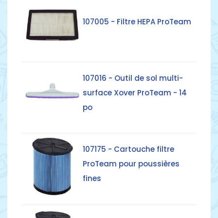
107005 - Filtre HEPA ProTeam
Détails
107016 - Outil de sol multi-
surface Xover ProTeam - 14
po
Détails
107175 - Cartouche filtre
ProTeam pour poussières
fines
Détails