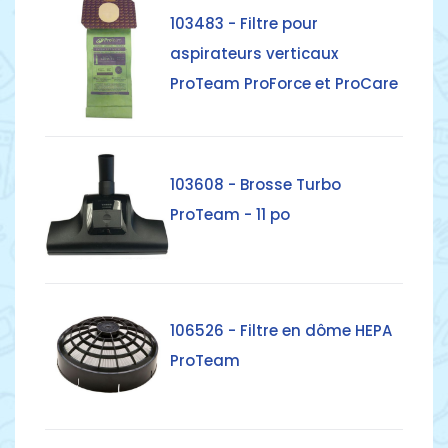
Détails
103483 - Filtre pour
aspirateurs verticaux
ProTeam ProForce et ProCare
Détails
103608 - Brosse Turbo
ProTeam - 11 po
Détails
106526 - Filtre en dôme HEPA
ProTeam
Détails